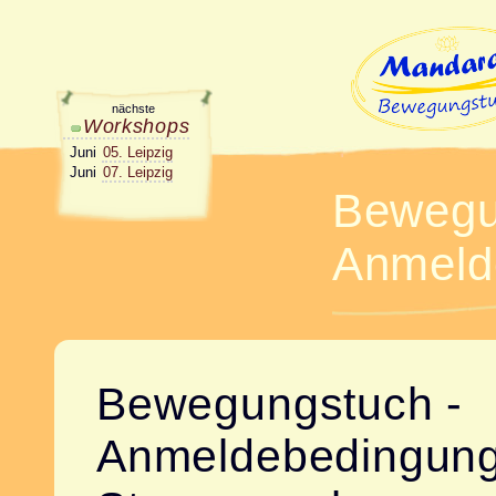
nächste
Workshops
Juni
05. Leipzig
Juni
07. Leipzig
Bewegu
Anmeld
Bewegungstuch -
Anmeldebedingun