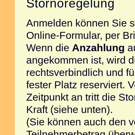
Stornoregelung
Anmelden können Sie s
Online-Formular, per Bri
Wenn die
Anzahlung
a
angekommen ist, wird 
rechtsverbindlich und für
fester Platz reserviert.
Zeitpunkt an tritt die St
Kraft (siehe unten).
(Sie können auch den v
Teilnehmerbetrag überw