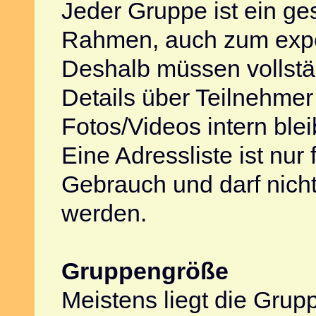
Jeder Gruppe ist ein ge
Rahmen, auch zum expe
Deshalb müssen vollst
Details über Teilnehmer
Fotos/Videos intern blei
Eine Adressliste ist nur 
Gebrauch und darf nich
werden.
Gruppengröße
Meistens liegt die Grup