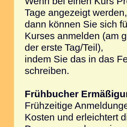
Wenn bei einen Kurs Pre
Tage angezeigt werden,
dann können Sie sich fü
Kurses anmelden (am gü
der erste Tag/Teil),
indem Sie das in das Fe
schreiben.
Frühbucher Ermäßigu
Frühzeitige Anmeldunge
Kosten und erleichtert 