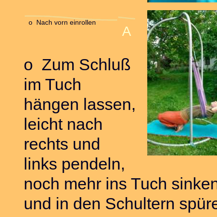
o Nach vorn einrollen
A
o Zum Schluß
im Tuch
hängen lassen,
leicht nach
rechts und
links pendeln,
noch mehr ins Tuch sinke
und in den Schultern spür