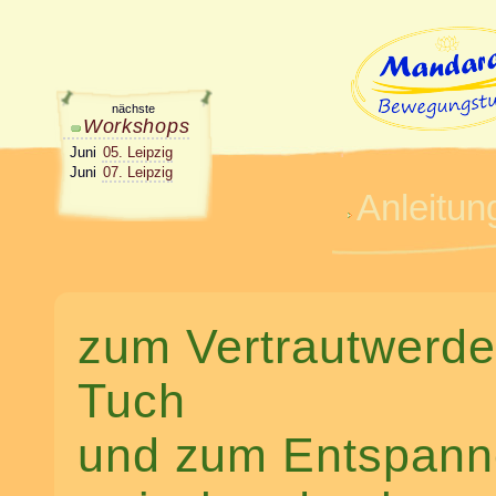
nächste
Workshops
Juni
05. Leipzig
Juni
07. Leipzig
Anleitun
zum Vertrautwerde
Tuch
und zum Entspan