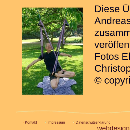
Diese Ü
Andreas
zusamme
veröffent
Fotos El
Christo
© copyr
Kontakt
Impressum
Datenschutzerklärung
webdesign