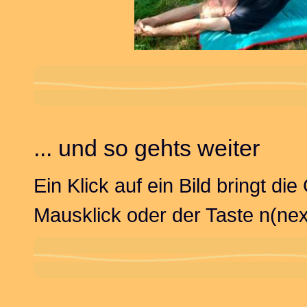
... und so gehts weiter
Ein Klick auf ein Bild bringt di
Mausklick oder der Taste n(next