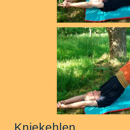
Kniekehlen