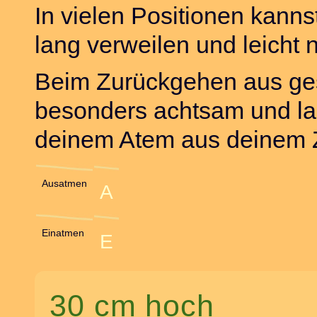
In vielen Positionen kann
lang verweilen und leicht 
Beim Zurückgehen aus ges
besonders achtsam und lan
deinem Atem aus deinem 
Ausatmen
A
Einatmen
E
30 cm hoch